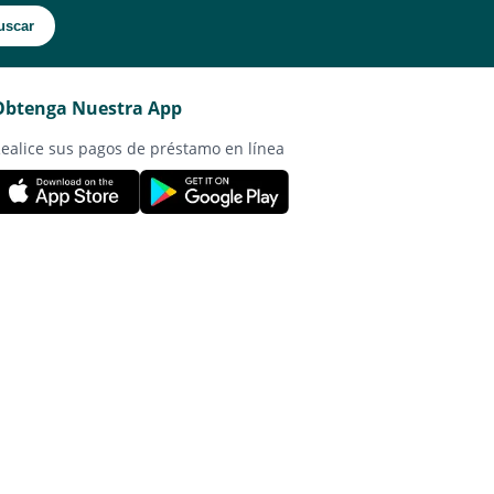
uscar
Obtenga Nuestra App
ealice sus pagos de préstamo en línea