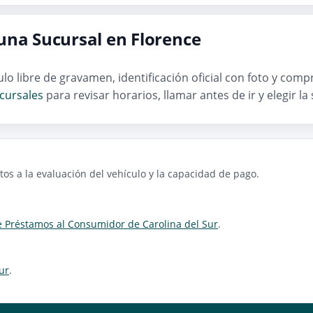
una Sucursal en Florence
ítulo libre de gravamen, identificación oficial con foto y co
cursales
para revisar horarios, llamar antes de ir y elegir l
os a la evaluación del vehículo y la capacidad de pago.
e Préstamos al Consumidor de Carolina del Sur
.
ur
.