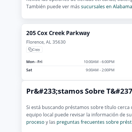
También puede ver más
sucursales en Alabam
205 Cox Creek Parkway
Florence, AL 35630
Copy
Mon - Fri
10:00AM - 6:00PM
Sat
9:00AM - 2:00PM
Pr&#233;stamos Sobre T&#237;
Si está buscando préstamos sobre título cerca
equipo local puede revisar la información de su
proceso
y las
preguntas frecuentes sobre prést