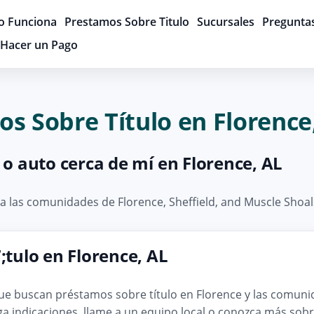
 Funciona
Prestamos Sobre Titulo
Sucursales
Pregunta
Hacer un Pago
os Sobre Título en Florenc
 o auto cerca de mí en Florence, AL
a las comunidades de Florence, Sheffield, and Muscle Shoal
tulo en Florence, AL
que buscan préstamos sobre título en Florence y las comunid
ga indicaciones, llame a un equipo local o conozca más sob