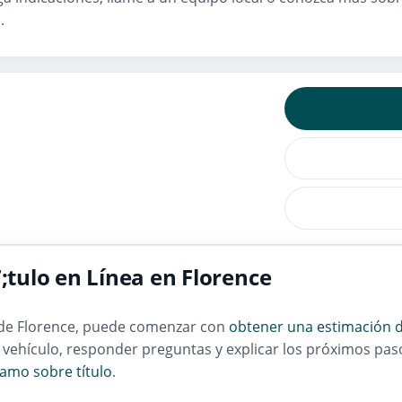
a
.
tulo en Línea en Florence
 de Florence, puede comenzar con
obtener una estimación d
 vehículo, responder preguntas y explicar los próximos paso
amo sobre título
.