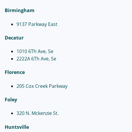
Birmingham
9137 Parkway East
Decatur
1010 6Th Ave, Se
2222A 6Th Ave, Se
Florence
205 Cox Creek Parkway
Foley
320 N. Mckenzie St.
Huntsville