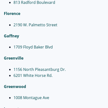
813 Radford Boulevard
Florence
2190 W. Palmetto Street
Gaffney
1709 Floyd Baker Blvd
Greenville
1156 North Pleasantburg Dr.
6201 White Horse Rd.
Greenwood
1008 Montague Ave