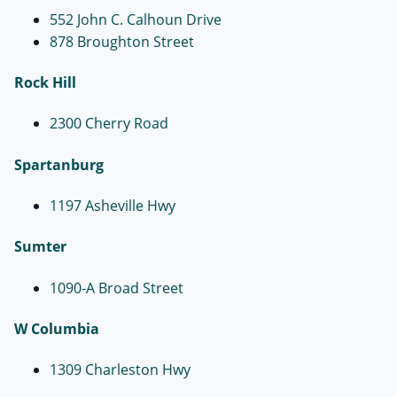
552 John C. Calhoun Drive
878 Broughton Street
Rock Hill
2300 Cherry Road
Spartanburg
1197 Asheville Hwy
Sumter
1090-A Broad Street
W Columbia
1309 Charleston Hwy