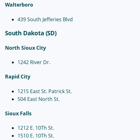
Walterboro
439 South Jefferies Blvd
South Dakota (SD)
North Sioux City
1242 River Dr.
Rapid City
1215 East St. Patrick St.
504 East North St.
Sioux Falls
1212 E. 10Th St.
1510 E. 10Th St.