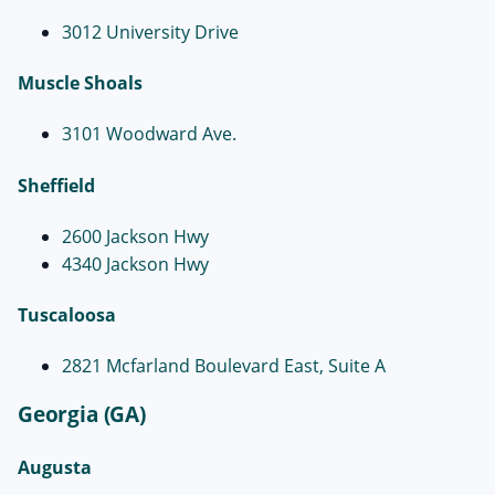
3012 University Drive
Muscle Shoals
3101 Woodward Ave.
Sheffield
2600 Jackson Hwy
4340 Jackson Hwy
Tuscaloosa
2821 Mcfarland Boulevard East, Suite A
Georgia (GA)
Augusta