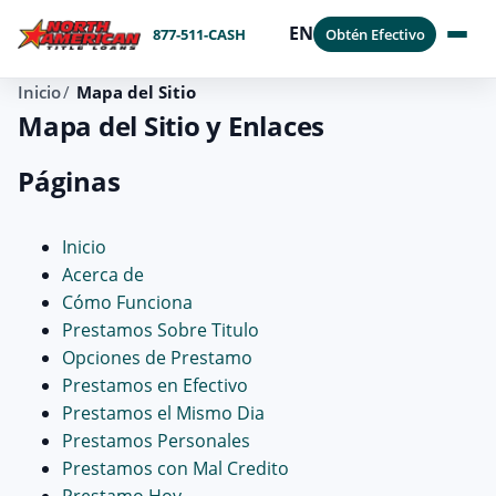
EN
877-511-CASH
Obtén Efectivo
Inicio
Mapa del Sitio
Mapa del Sitio y Enlaces
Páginas
Inicio
Acerca de
Cómo Funciona
Prestamos Sobre Titulo
Opciones de Prestamo
Prestamos en Efectivo
Prestamos el Mismo Dia
Prestamos Personales
Prestamos con Mal Credito
Prestamo Hoy