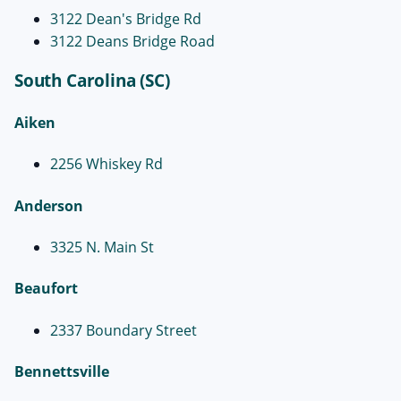
3122 Dean's Bridge Rd
3122 Deans Bridge Road
South Carolina (SC)
Aiken
2256 Whiskey Rd
Anderson
3325 N. Main St
Beaufort
2337 Boundary Street
Bennettsville