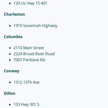
120 Us Hwy 15-401
Charleston
1910 Savannah Highway
Columbia
2110 Main Street
2224 Broad River Road
7007 Parklane Rd.
Conway
1312 13Th Ave
Dillon
103 Hwy 301 S.