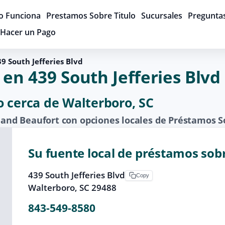
 Funciona
Prestamos Sobre Titulo
Sucursales
Pregunta
Hacer un Pago
9 South Jefferies Blvd
en 439 South Jefferies Blvd
o cerca de Walterboro, SC
nd Beaufort con opciones locales de Préstamos So
Su fuente local de préstamos sob
439 South Jefferies Blvd
Copy
Walterboro, SC 29488
843-549-8580