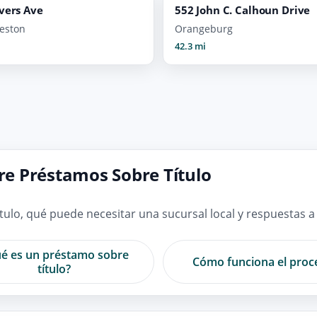
vers Ave
552 John C. Calhoun Drive
leston
Orangeburg
42.3 mi
e Préstamos Sobre Título
ulo, qué puede necesitar una sucursal local y respuestas a
é es un préstamo sobre
Cómo funciona el proc
título?