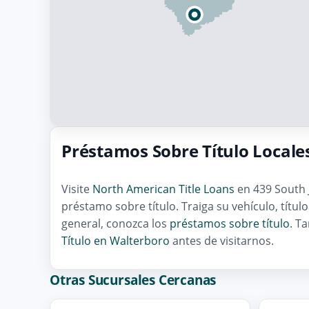
Préstamos Sobre Título Locale
Visite
North American Title Loans
en 439 South J
préstamo sobre título. Traiga su vehículo, títu
general, conozca los
préstamos sobre título
. T
Título en Walterboro
antes de visitarnos.
Otras Sucursales Cercanas