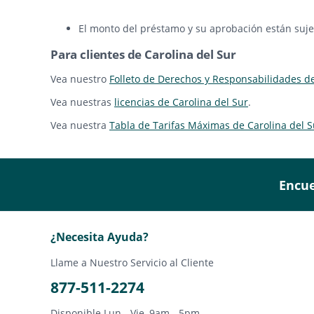
El monto del préstamo y su aprobación están sujet
Para clientes de Carolina del Sur
Vea nuestro
Folleto de Derechos y Responsabilidades d
Vea nuestras
licencias de Carolina del Sur
.
Vea nuestra
Tabla de Tarifas Máximas de Carolina del S
Encue
¿Necesita Ayuda?
Llame a Nuestro Servicio al Cliente
877-511-2274
Disponible Lun - Vie, 9am - 5pm