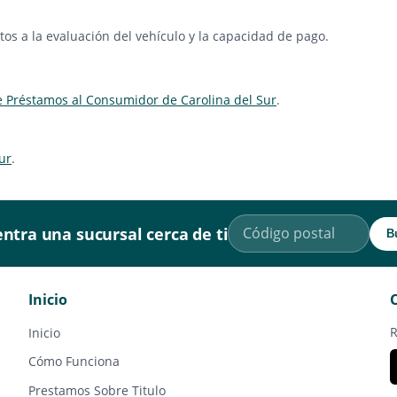
os a la evaluación del vehículo y la capacidad de pago.
e Préstamos al Consumidor de Carolina del Sur
.
ur
.
ntra una sucursal cerca de ti
B
Inicio
R
Inicio
Cómo Funciona
Prestamos Sobre Titulo