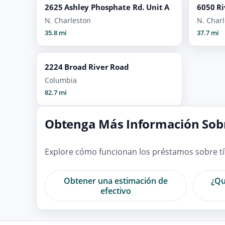
2625 Ashley Phosphate Rd. Unit A
6050 Ri
N. Charleston
N. Char
35.8 mi
37.7 mi
2224 Broad River Road
Columbia
82.7 mi
Obtenga Más Información Sobr
Explore cómo funcionan los préstamos sobre tít
Obtener una estimación de
¿Qu
efectivo