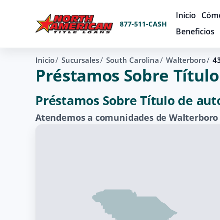
Inicio
Cómo
877-511-CASH
Beneficios
Inicio
Sucursales
South Carolina
Walterboro
43
Préstamos Sobre Título 
Préstamos Sobre Título de aut
Atendemos a comunidades de Walterboro a