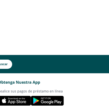
uscar
Obtenga Nuestra App
ealice sus pagos de préstamo en línea