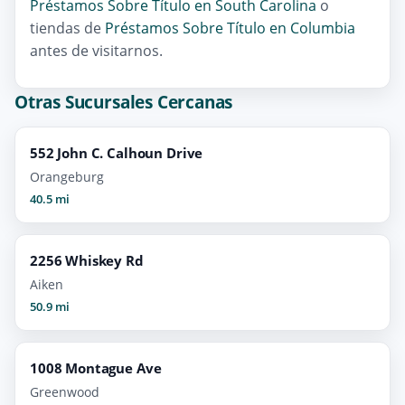
Préstamos Sobre Título en South Carolina
o
tiendas de
Préstamos Sobre Título en Columbia
antes de visitarnos.
Otras Sucursales Cercanas
552 John C. Calhoun Drive
Orangeburg
40.5 mi
2256 Whiskey Rd
Aiken
50.9 mi
1008 Montague Ave
Greenwood