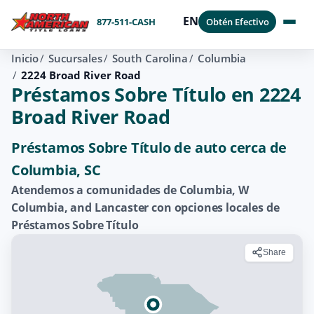
EN
877-511-CASH
Obtén Efectivo
Inicio
Sucursales
South Carolina
Columbia
2224 Broad River Road
Préstamos Sobre Título en 2224
Broad River Road
Préstamos Sobre Título de auto cerca de
Columbia, SC
Atendemos a comunidades de Columbia, W
Columbia, and Lancaster con opciones locales de
Préstamos Sobre Título
Share