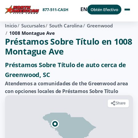
EN
877-511-CASH
Obtén Efectivo
Inicio
Sucursales
South Carolina
Greenwood
1008 Montague Ave
Préstamos Sobre Título en 1008
Montague Ave
Préstamos Sobre Título de auto cerca de
Greenwood, SC
Atendemos a comunidades de the Greenwood area
con opciones locales de Préstamos Sobre Título
Share