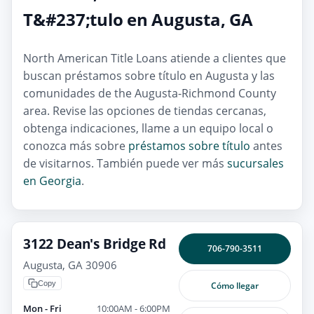
T&#237;tulo en Augusta, GA
North American Title Loans atiende a clientes que
buscan préstamos sobre título en Augusta y las
comunidades de the Augusta-Richmond County
area. Revise las opciones de tiendas cercanas,
obtenga indicaciones, llame a un equipo local o
conozca más sobre
préstamos sobre título
antes
de visitarnos. También puede ver más
sucursales
en Georgia
.
3122 Dean's Bridge Rd
706-790-3511
Augusta, GA 30906
Copy
Cómo llegar
Mon - Fri
10:00AM - 6:00PM