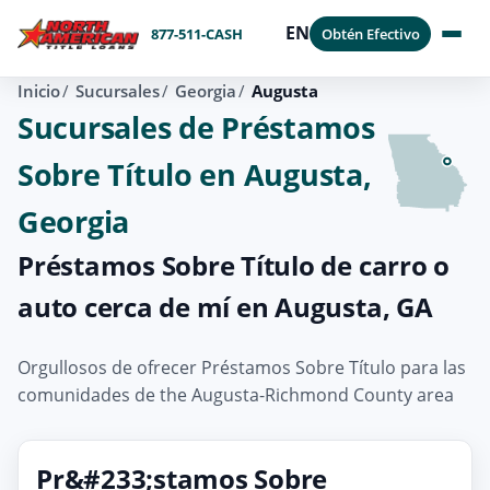
EN
877-511-CASH
Obtén Efectivo
Inicio
Sucursales
Georgia
Augusta
Sucursales de Préstamos
Sobre Título en Augusta,
Georgia
Préstamos Sobre Título de carro o
auto cerca de mí en Augusta, GA
Orgullosos de ofrecer Préstamos Sobre Título para las
comunidades de the Augusta-Richmond County area
Pr&#233;stamos Sobre