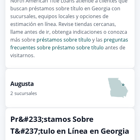
North American Title Loans atiende a clientes que
buscan préstamos sobre título en Georgia con
sucursales, equipos locales y opciones de
estimación en línea. Revise tiendas cercanas,
llame antes de ir, obtenga indicaciones o conozca
más sobre
préstamos sobre título
y las
preguntas
frecuentes sobre préstamo sobre título
antes de
visitarnos.
Augusta
2 sucursales
Pr&#233;stamos Sobre
T&#237;tulo en Línea en Georgia