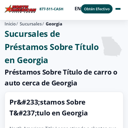
EN
877-511-CASH
Obtén Efectivo
Inicio
Sucursales
Georgia
Sucursales de
Préstamos Sobre Título
en Georgia
Préstamos Sobre Título de carro o
auto cerca de Georgia
Pr&#233;stamos Sobre
T&#237;tulo en Georgia