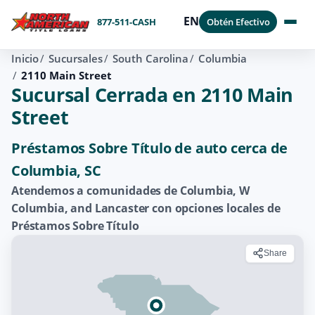
EN
877-511-CASH
Obtén Efectivo
Inicio
Sucursales
South Carolina
Columbia
2110 Main Street
Sucursal Cerrada en 2110 Main
Street
Préstamos Sobre Título de auto cerca de
Columbia, SC
Atendemos a comunidades de Columbia, W
Columbia, and Lancaster con opciones locales de
Préstamos Sobre Título
Share