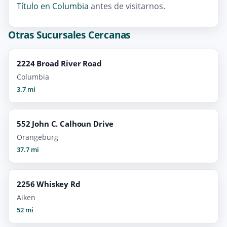
Título en Columbia
antes de visitarnos.
Otras Sucursales Cercanas
2224 Broad River Road
Columbia
3.7 mi
552 John C. Calhoun Drive
Orangeburg
37.7 mi
2256 Whiskey Rd
Aiken
52 mi