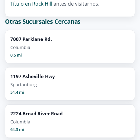
Título en Rock Hill
antes de visitarnos.
Otras Sucursales Cercanas
7007 Parklane Rd.
Columbia
0.5 mi
1197 Asheville Hwy
Spartanburg
54.4 mi
2224 Broad River Road
Columbia
64.3 mi