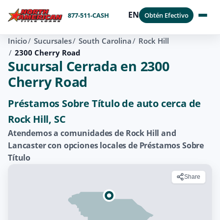
EN
877-511-CASH
Obtén Efectivo
Inicio
Sucursales
South Carolina
Rock Hill
2300 Cherry Road
Sucursal Cerrada en 2300
Cherry Road
Préstamos Sobre Título de auto cerca de
Rock Hill, SC
Atendemos a comunidades de Rock Hill and
Lancaster con opciones locales de Préstamos Sobre
Título
Share